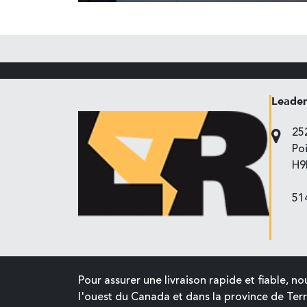
Leader
25
Po
H9
51
Pour assurer une livraison rapide et fiable, 
l'ouest du Canada et dans la province de Te