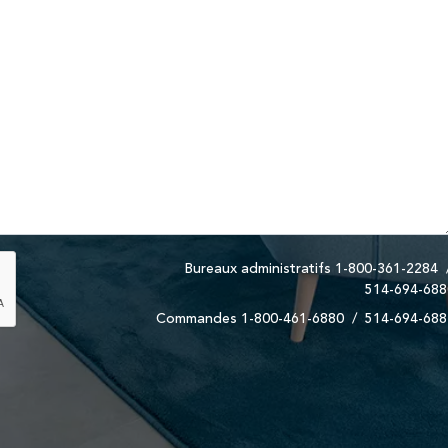
Bureaux administratifs
1-800-361-2284
514-694-688
Commandes
1-800-461-6880
/
514-694-688