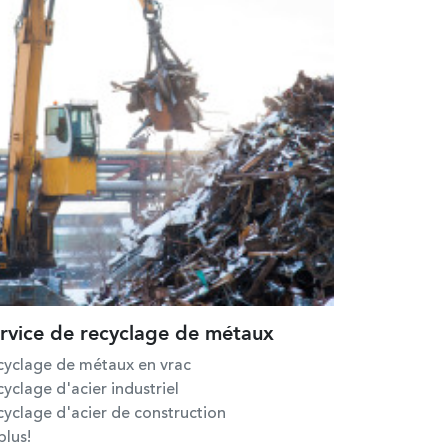
rvice de recyclage de métaux
cyclage de métaux en vrac
yclage d'acier industriel
cyclage d'acier de construction
plus!