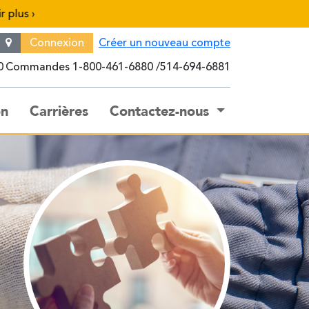
›
Connexion
Créer un nouveau compte
0
Commandes
1-800-461-6880
514-694-6881
on
Carrières
Contactez-nous