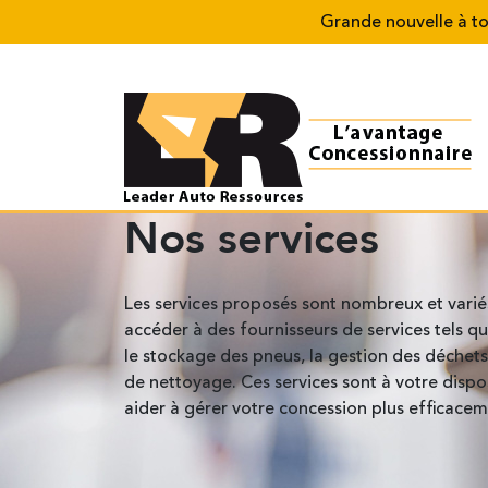
Grande nouvelle à tous : no
Nos services
Les services proposés sont nombreux et vari
accéder à des fournisseurs de services tels qu
le stockage des pneus, la gestion des déchets 
de nettoyage. Ces services sont à votre dispo
aider à gérer votre concession plus efficacem