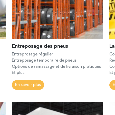
Entreposage des pneus
La
Entreprosage régulier
Co
Entreposage temporaire de pneus
Re
Options de ramassage et de livraison pratiques
Co
Et plus!
Et 
En savoir plus
E