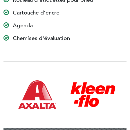
Rouleau d'étiquettes pour pneu
Cartouche d'encre
Agenda
Chemises d'évaluation