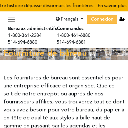
re histoire dépasse désormais les frontières
En savoir plus
›
Français
Connexion
Bureaux administratifs
Commandes
1-800-361-2284
1-800-461-6880
514-694-6880
514-694-6881
Fourniture de bureau
Les fournitures de bureau sont essentielles pour
une entreprise efficace et organisée. Que ce
soit de notre entrepôt ou auprès de nos
fournisseurs affiliés, vous trouverez tout ce dont
vous avez besoin pour votre bureau, du papier à
en-tête de qualité aux stylos à bille haut de
gamme en passant par les agendas et les