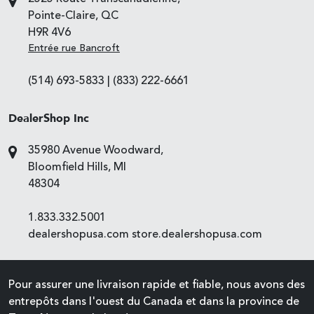
Pointe-Claire, QC
H9R 4V6
Entrée rue Bancroft
(514) 693-5833
|
(833) 222-6661
DealerShop Inc
35980 Avenue Woodward,
Bloomfield Hills, MI
48304
1.833.332.5001
dealershopusa.com
store.dealershopusa.com
Pour assurer une livraison rapide et fiable, nous avons des
entrepôts dans l'ouest du Canada et dans la province de