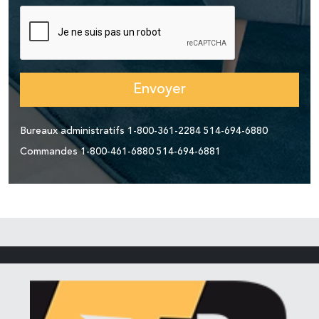
Envoyer
Bureaux administratifs
1-800-361-2284
514-694-6880
Commandes
1-800-461-6880
514-694-6881